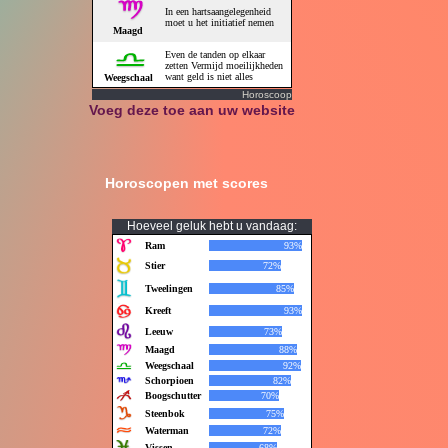
Horoscoop
Voeg deze toe aan uw website
Horoscopen met scores
Hoeveel geluk hebt u vandaag: