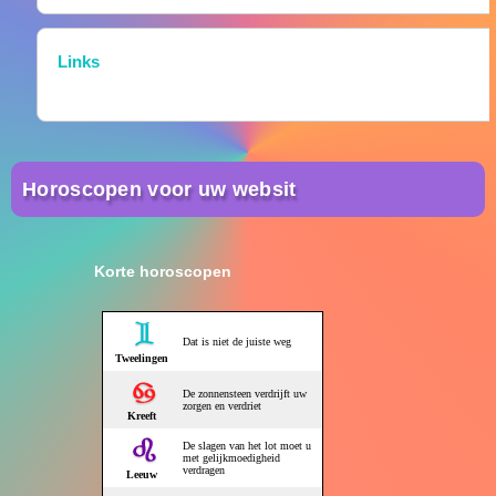
Links
Horoscopen voor uw websit
Korte horoscopen