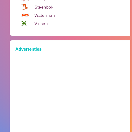
Steenbok
Waterman
Vissen
Advertenties