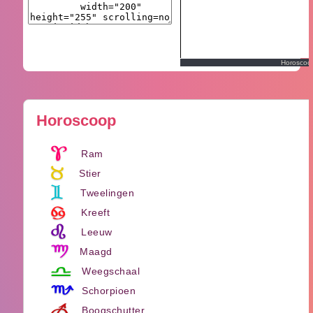
Horoscoo
Horoscoop
Ram
Stier
Tweelingen
Kreeft
Leeuw
Maagd
Weegschaal
Schorpioen
Boogschutter