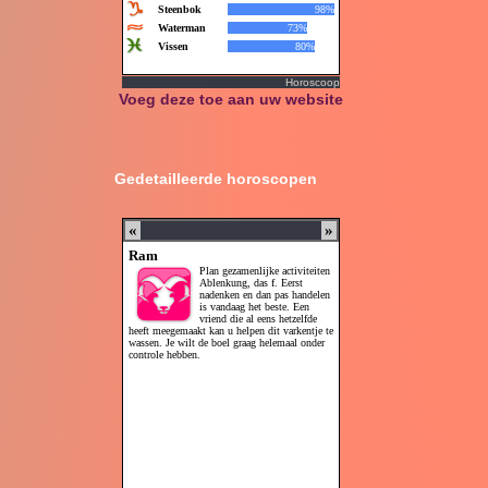
Horoscoop
Voeg deze toe aan uw website
Gedetailleerde horoscopen