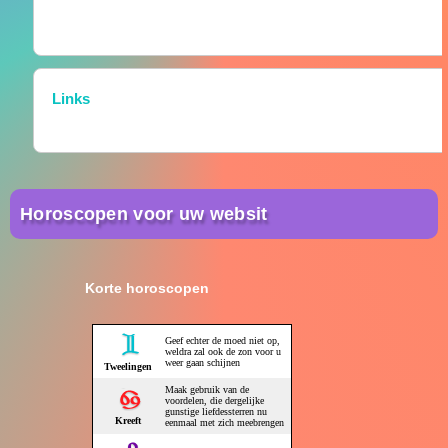
Links
Horoscopen voor uw websit
Korte horoscopen