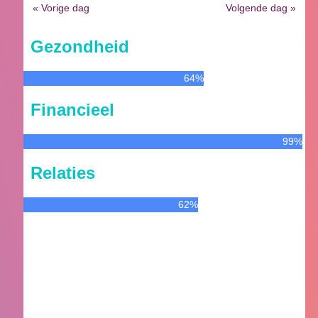
« Vorige dag
Volgende dag »
Gezondheid
64%
Financieel
99%
Relaties
62%