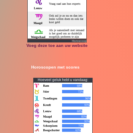
Horoscoop
Voeg deze toe aan uw website
Horoscopen met scores
Hoeveel geluk hebt u vandaag: