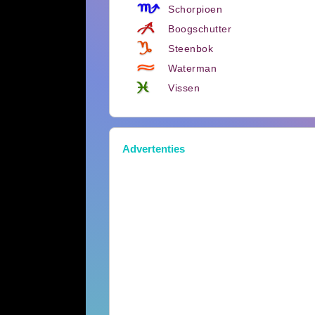
Schorpioen
Boogschutter
Steenbok
Waterman
Vissen
Advertenties