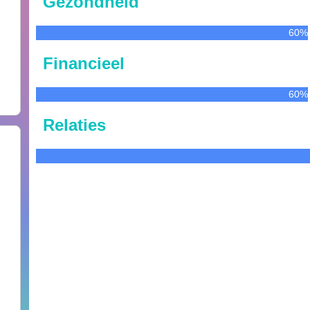
Gezondheid
60%
Financieel
60%
Relaties