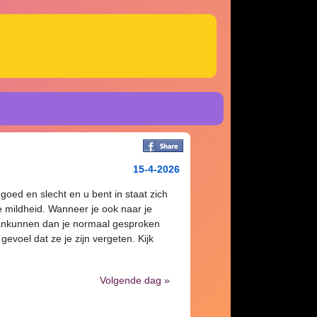
15-4-2026
oed en slecht en u bent in staat zich
e mildheid. Wanneer je ook naar je
 aankunnen dan je normaal gesproken
gevoel dat ze je zijn vergeten. Kijk
Volgende dag »